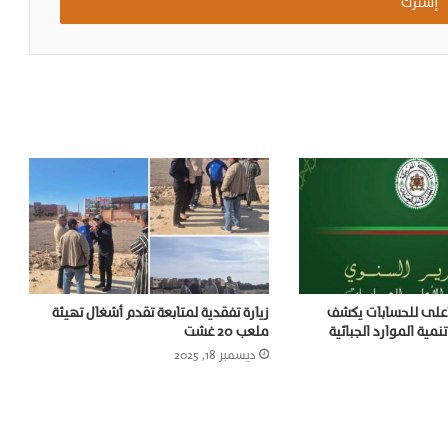
أعلى للحسابات يكشف
زيارة تفقدية لمتابعة تقدم أشغال تهيئة
تنمية الموارد الجبائية
ملعب 20 غشت
ديسمبر 18, 2025