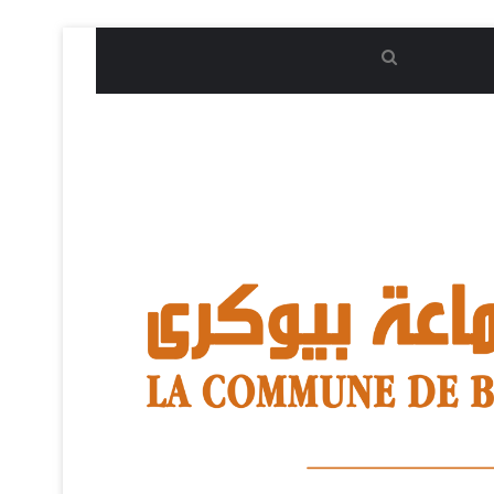
بحث
عن