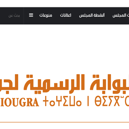
إضافة
ت المجلس
أنشطة المجلس
اعلانات
منوعات
عمود
جانبي