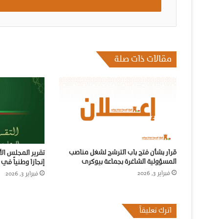
مقالات ذات صلة
قرار بشأن فتح باب الترشح لشغل مناصب
تقرير المجلس ال
المسؤولية الشاغرة بجماعة بيوكرى
إنجازا وطنياً في 
فبراير 3, 2026
فبراير 3, 2026
اترك تعليقاً