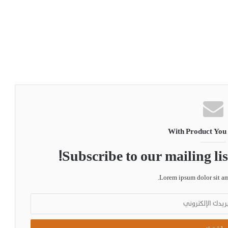
With Product You
Subscribe to our mailing lis
Lorem ipsum dolor sit ame