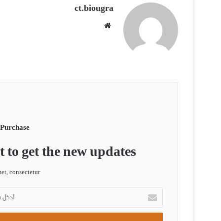
ct.biougra
موقع
الويب
 Purchase
t to get the new updates!
t, consectetur.
أدخل
بريدك
الإلكتروني