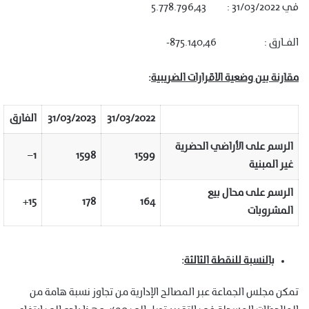
في 31/03/2022 : 5.778.796,43
الفـارق : 875.140,46-
مقارنة بين وضعية الاقرارات الضريبية
:
31/03/2022
31/03/2023
الفارق
الرسم على الأراضي الحضرية
–
1
1598
1599
غير المبنية
الرسم على محال بيع
+
15
178
164
المشروبات
بالنسبة للنقطة الثالثة
:
تمكن مجلس الجماعة عبر المصالح الإدارية من تجاوز نسبة هامة من