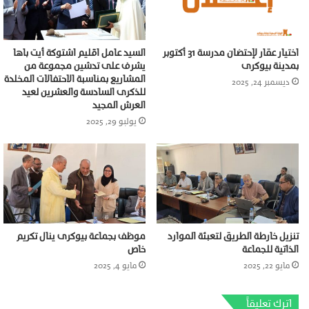
اختيار عقار لإحتضان مدرسة 31 أكتوبر
السيد عامل اقليم اشتوكة أيت باها
بمدينة بيوكرى
يشرف على تدشين مجموعة من
المشاريع بمناسبة الاحتفالات المخلدة
ديسمبر 24, 2025
للذكرى السادسة والعشرين لعيد
العرش المجيد
يوليو 29, 2025
تنزيل خارطة الطريق لتعبئة الموارد
موظف بجماعة بيوكرى ينال تكريم
الذاتية للجماعة
خاص
مايو 22, 2025
مايو 4, 2025
اترك تعليقاً