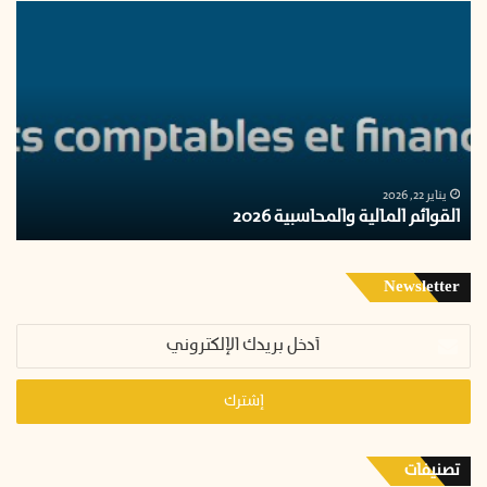
اختيار
عقار
لإحتضان
مدرسة
31
أكتوبر
بمدينة
بيوكرى
ديسمبر 24, 2025
اختيار عقار لإحتضان مدرسة 31 أكتوبر بمدينة بيوكرى
Newsletter
أدخل
بريدك
الإلكتروني
تصنيفات