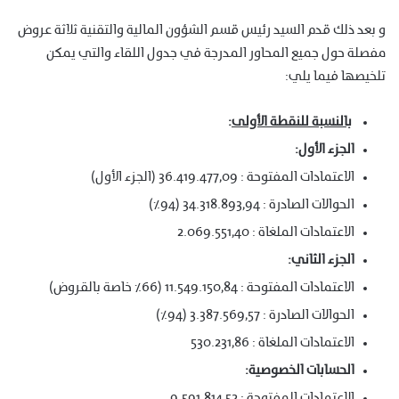
و بعد ذلك قدم السيد رئيس قسم الشؤون المالية والتقنية ثلاثة عروض
مفصلة حول جميع المحاور المدرجة في جدول اللقاء والتي يمكن
تلخيصها فيما يلي:
بالنسبة للنقطة الأولى
:
الجزء الأول:
الاعتمادات المفتوحة : 36.419.477,09 (الجزء الأول)
الحوالات الصادرة : 34.318.893,94 (94٪)
الاعتمادات الملغاة : 2.069.551,40
الجزء الثاني:
الاعتمادات المفتوحة : 11.549.150,84 (66٪ خاصة بالقروض)
الحوالات الصادرة : 3.387.569,57 (94٪)
الاعتمادات الملغاة : 530.231,86
الحسابات الخصوصية:
الاعتمادات المفتوحة : 9.591.814,52