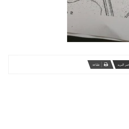
ر البريد
طباعة