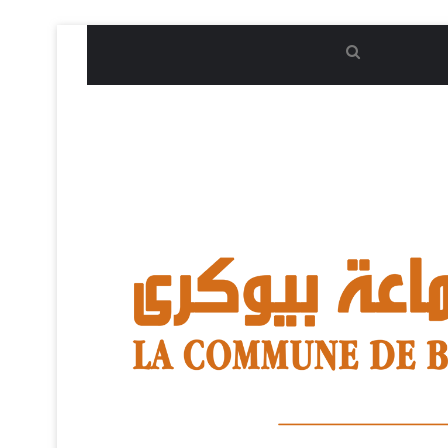
بحث
عن