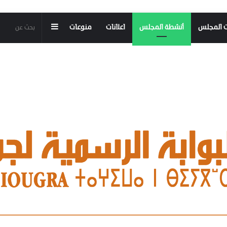
إضافة
ت المجلس
أنشطة المجلس
اعلانات
منوعات
عمود
جانبي