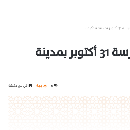
ينة بيوكرى
اختيار عقار لإحتضان مدرسة 31 أكتوبر بمدينة
0
644
أقل من دقيقة