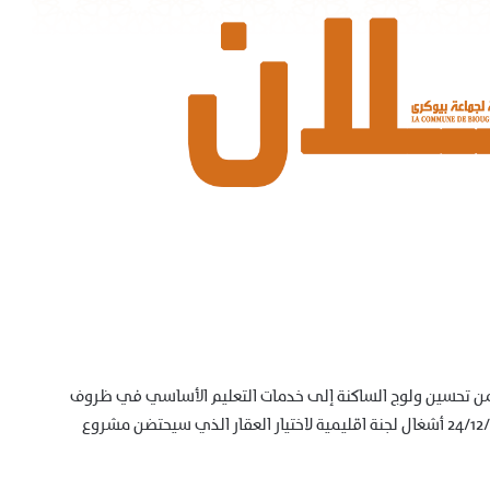
يضمن تحسين ولوج الساكنة إلى خدمات التعليم الأساسي في ظروف
ملائمة، حضر السيد حسن حليم نائب رئيس المجلس يومه 24/12/2025 أشغال لجنة اقليمية لاختيار العقار الذي سيحتضن مشروع